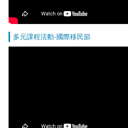
多元課程活動-國際移民節