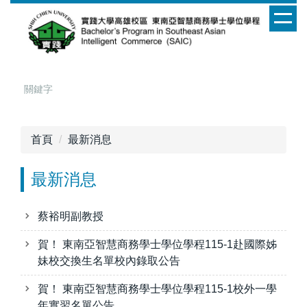
跳
到
主
要
內
容
區
首頁
最新消息
最新消息
蔡裕明副教授
賀！ 東南亞智慧商務學士學位學程115-1赴國際姊
妹校交換生名單校內錄取公告
賀！ 東南亞智慧商務學士學位學程115-1校外一學
年實習名單公告